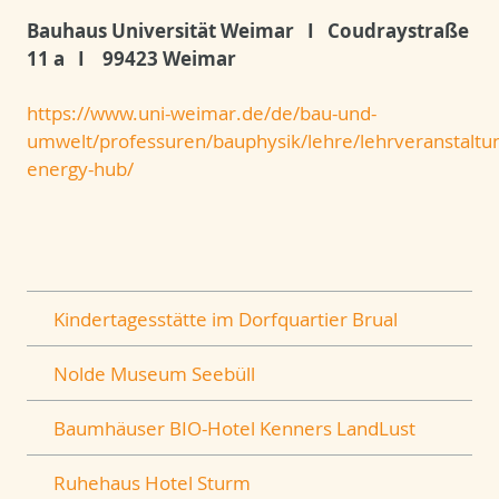
Bauhaus Universität Weimar I Coudraystraße
11 a I
99423 Weimar
https://www.uni-weimar.de/de/bau-und-
umwelt/professuren/bauphysik/lehre/lehrveranstaltu
energy-hub/
Kindertagesstätte im Dorfquartier Brual
Nolde Museum Seebüll
Baumhäuser BIO-Hotel Kenners LandLust
Ruhehaus Hotel Sturm