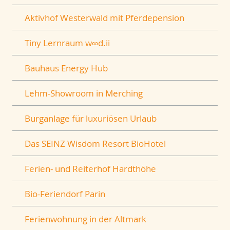
Aktivhof Westerwald mit Pferdepension
Tiny Lernraum w∞d.ii
Bauhaus Energy Hub
Lehm-Showroom in Merching
Burganlage für luxuriösen Urlaub
Das SEINZ Wisdom Resort BioHotel
Ferien- und Reiterhof Hardthöhe
Bio-Feriendorf Parin
Ferienwohnung in der Altmark