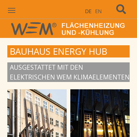
Menu
DE
EN
BAUHAUS ENERGY HUB
AUSGESTATTET MIT DEN
ELEKTRISCHEN WEM KLIMAELEMENTEN