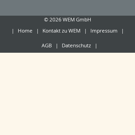
© 2026 WEM GmbH
Home
Kontakt zu WEM
Impressum
AGB
Datenschutz