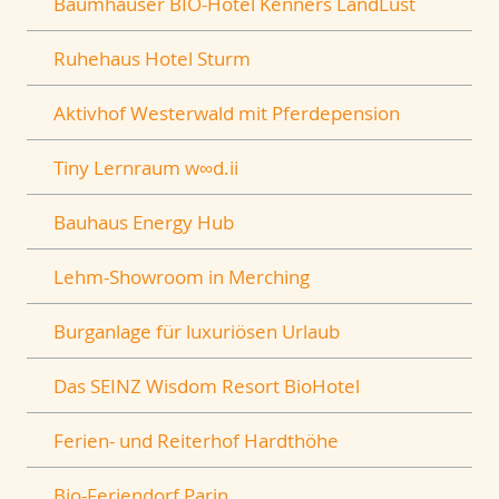
Baumhäuser BIO-Hotel Kenners LandLust
Ruhehaus Hotel Sturm
Aktivhof Westerwald mit Pferdepension
Tiny Lernraum w∞d.ii
Bauhaus Energy Hub
Lehm-Showroom in Merching
Burganlage für luxuriösen Urlaub
Das SEINZ Wisdom Resort BioHotel
Ferien- und Reiterhof Hardthöhe
Bio-Feriendorf Parin