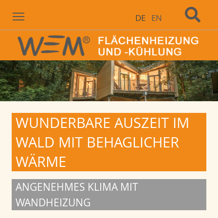
Menu
DE
EN
WUNDERBARE AUSZEIT IM
WALD MIT BEHAGLICHER
WÄRME
ANGENEHMES KLIMA MIT
WANDHEIZUNG