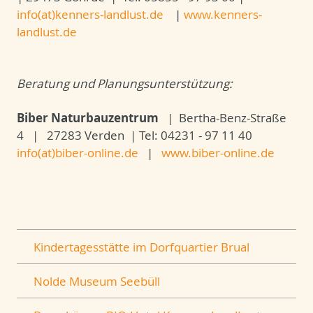
info(at)kenners-landlust.de
|
www.kenners-
landlust.de
Beratung und Planungsunterstützung:
Biber Naturbauzentrum
| Bertha-Benz-Straße
4 | 27283 Verden | Tel: 04231 - 97 11 40
info(at)biber-online.de
|
www.biber-online.de
Kindertagesstätte im Dorfquartier Brual
Nolde Museum Seebüll