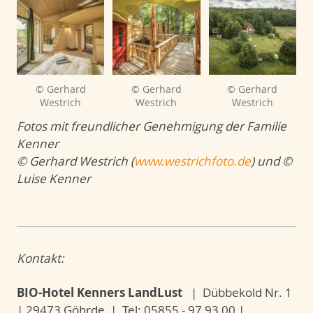
© Gerhard
© Gerhard
© Gerhard
Westrich
Westrich
Westrich
Fotos mit freundlicher Genehmigung der Familie
Kenner
© Gerhard Westrich (
www.westrichfoto.de
)
und ©
Luise Kenner
Kontakt:
BIO-Hotel Kenners LandLust
| Dübbekold Nr. 1
| 29473 Göhrde | Tel: 05855 - 97 93 00 |