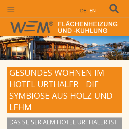
Menu
DE
EN
GESUNDES WOHNEN IM
HOTEL URTHALER - DIE
SYMBIOSE AUS HOLZ UND
LEHM
DAS SEISER ALM HOTEL URTHALER IST