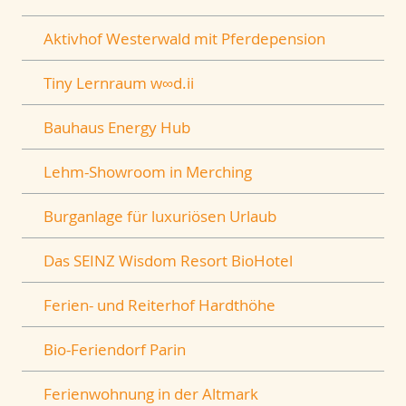
Aktivhof Westerwald mit Pferdepension
Tiny Lernraum w∞d.ii
Bauhaus Energy Hub
Lehm-Showroom in Merching
Burganlage für luxuriösen Urlaub
Das SEINZ Wisdom Resort BioHotel
Ferien- und Reiterhof Hardthöhe
Bio-Feriendorf Parin
Ferienwohnung in der Altmark