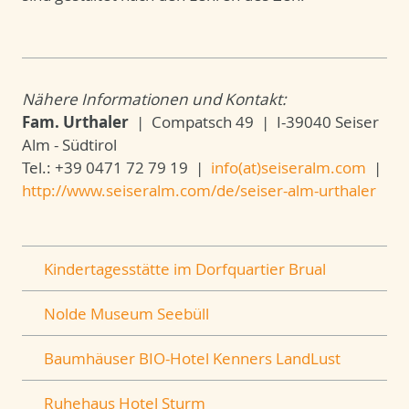
Nähere Informationen und Kontakt:
Fam. Urthaler
| Compatsch 49 | I-39040 Seiser
Alm - Südtirol
Tel.: +39 0471 72 79 19 |
info(at)seiseralm.com
|
http://www.seiseralm.com/de/seiser-alm-urthaler
Kindertagesstätte im Dorfquartier Brual
Nolde Museum Seebüll
Baumhäuser BIO-Hotel Kenners LandLust
Ruhehaus Hotel Sturm