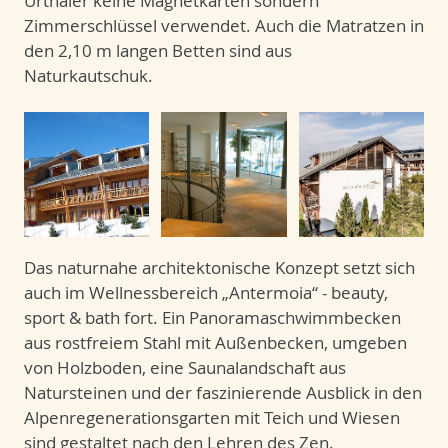
Urthaler keine Magnetkarten sondern
Zimmerschlüssel verwendet. Auch die Matratzen in
den 2,10 m langen Betten sind aus
Naturkautschuk.
Das naturnahe architektonische Konzept setzt sich
auch im Wellnessbereich „Antermoia“ - beauty,
sport & bath fort. Ein Panoramaschwimmbecken
aus rostfreiem Stahl mit Außenbecken, umgeben
von Holzboden, eine Saunalandschaft aus
Natursteinen und der faszinierende Ausblick in den
Alpenregenerationsgarten mit Teich und Wiesen
sind gestaltet nach den Lehren des Zen.