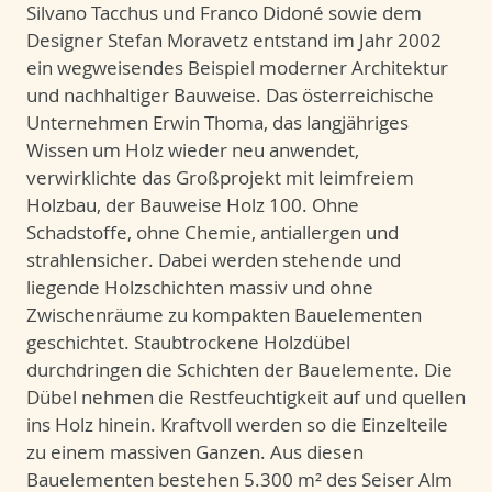
Silvano Tacchus und Franco Didoné sowie dem
Designer Stefan Moravetz entstand im Jahr 2002
ein wegweisendes Beispiel moderner Architektur
und nachhaltiger Bauweise. Das österreichische
Unternehmen Erwin Thoma, das langjähriges
Wissen um Holz wieder neu anwendet,
verwirklichte das Großprojekt mit leimfreiem
Holzbau, der Bauweise Holz 100. Ohne
Schadstoffe, ohne Chemie, antiallergen und
strahlensicher. Dabei werden stehende und
liegende Holzschichten massiv und ohne
Zwischenräume zu kompakten Bauelementen
geschichtet. Staubtrockene Holzdübel
durchdringen die Schichten der Bauelemente. Die
Dübel nehmen die Restfeuchtigkeit auf und quellen
ins Holz hinein. Kraftvoll werden so die Einzelteile
zu einem massiven Ganzen. Aus diesen
Bauelementen bestehen 5.300 m² des Seiser Alm