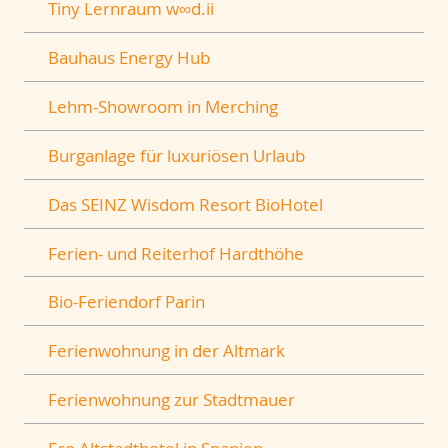
Tiny Lernraum w∞d.ii
Bauhaus Energy Hub
Lehm-Showroom in Merching
Burganlage für luxuriösen Urlaub
Das SEINZ Wisdom Resort BioHotel
Ferien- und Reiterhof Hardthöhe
Bio-Feriendorf Parin
Ferienwohnung in der Altmark
Ferienwohnung zur Stadtmauer