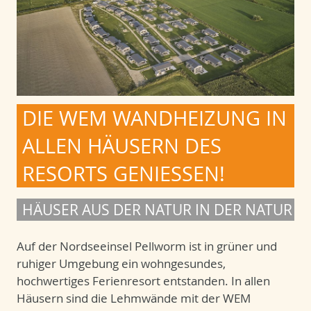
DIE WEM WANDHEIZUNG IN
ALLEN HÄUSERN DES
RESORTS GENIESSEN!
HÄUSER AUS DER NATUR IN DER NATUR
Auf der Nordseeinsel Pellworm ist in grüner und
ruhiger Umgebung ein wohngesundes,
hochwertiges Ferienresort entstanden. In allen
Häusern sind die Lehmwände mit der WEM