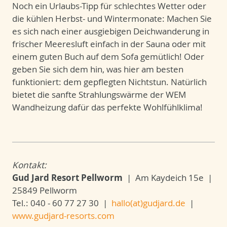
Noch ein Urlaubs-Tipp für schlechtes Wetter oder
die kühlen Herbst- und Wintermonate: Machen Sie
es sich nach einer ausgiebigen Deichwanderung in
frischer Meeresluft einfach in der Sauna oder mit
einem guten Buch auf dem Sofa gemütlich! Oder
geben Sie sich dem hin, was hier am besten
funktioniert: dem gepflegten Nichtstun. Natürlich
bietet die sanfte Strahlungswärme der WEM
Wandheizung dafür das perfekte Wohlfühlklima!
Kontakt:
Gud Jard Resort Pellworm
| Am Kaydeich 15e |
25849 Pellworm
Tel.: 040 - 60 77 27 30 |
hallo(at)gudjard.de
|
www.gudjard-resorts.com