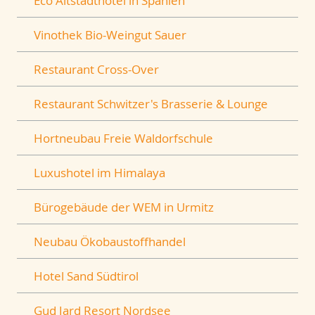
Eco Altstadthotel in Spanien
Vinothek Bio-Weingut Sauer
Restaurant Cross-Over
Restaurant Schwitzer's Brasserie & Lounge
Hortneubau Freie Waldorfschule
Luxushotel im Himalaya
Bürogebäude der WEM in Urmitz
Neubau Ökobaustoffhandel
Hotel Sand Südtirol
Gud Jard Resort Nordsee