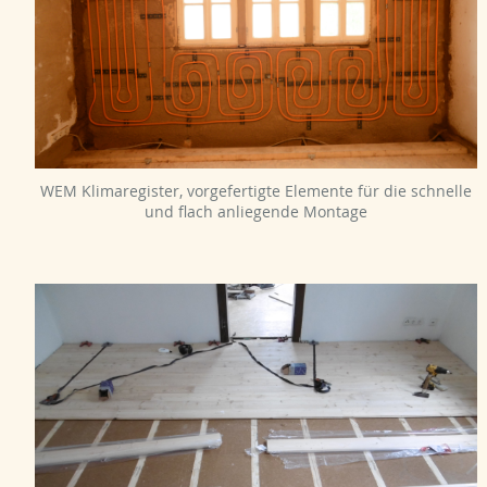
WEM Klimaregister, vorgefertigte Elemente für die schnelle
und flach anliegende Montage