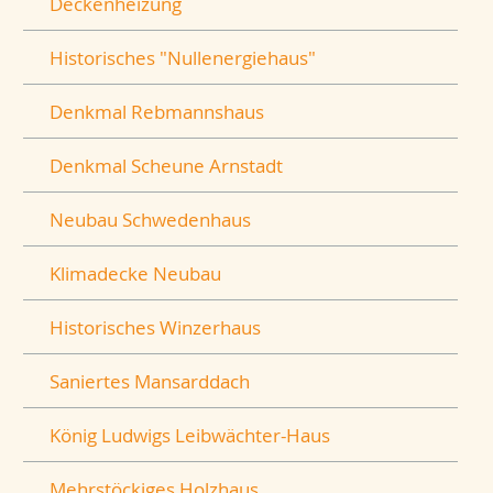
Deckenheizung
Historisches "Nullenergiehaus"
Denkmal Rebmannshaus
Denkmal Scheune Arnstadt
Neubau Schwedenhaus
Klimadecke Neubau
Historisches Winzerhaus
Saniertes Mansarddach
König Ludwigs Leibwächter-Haus
Mehrstöckiges Holzhaus