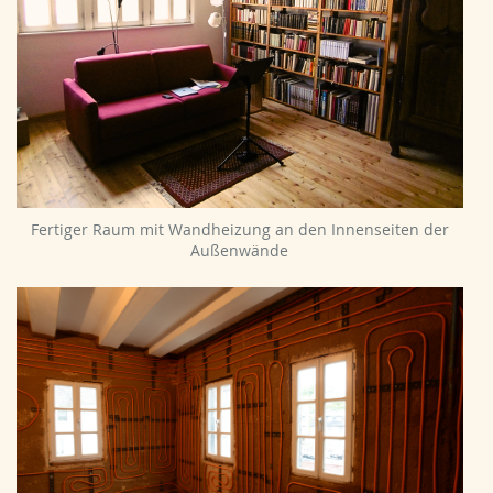
Fertiger Raum mit Wandheizung an den Innenseiten der
Außenwände