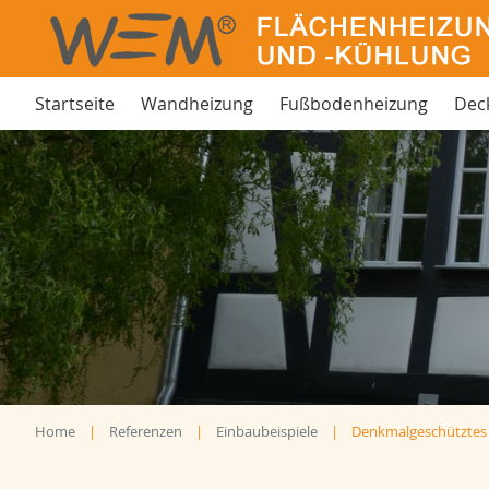
Startseite
Wandheizung
Fußbodenheizung
Dec
Home
Referenzen
Einbaubeispiele
Denkmalgeschütztes