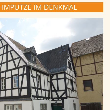
EHMPUTZE IM DENKMAL