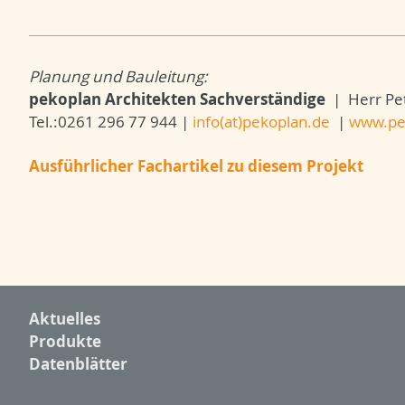
Planung und Bauleitung:
pekoplan Architekten Sachverständige
| Herr Pe
Tel.:0261 296 77 944 |
info(at)pekoplan.de
|
www.pe
Ausführlicher Fachartikel zu diesem Projekt
Aktuelles
Produkte
Datenblätter