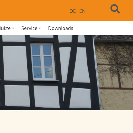
DE
EN
dukte
Service
Downloads