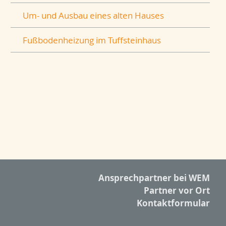
Um- und Ausbau eines alten Hauses
Fußbodenheizung im Tuffsteinhaus
Ansprechpartner bei WEM
Partner vor Ort
Kontaktformular