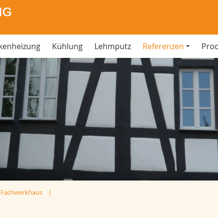
kenheizung
Kühlung
Lehmputz
Referenzen
Pro
 Fachwerkhaus