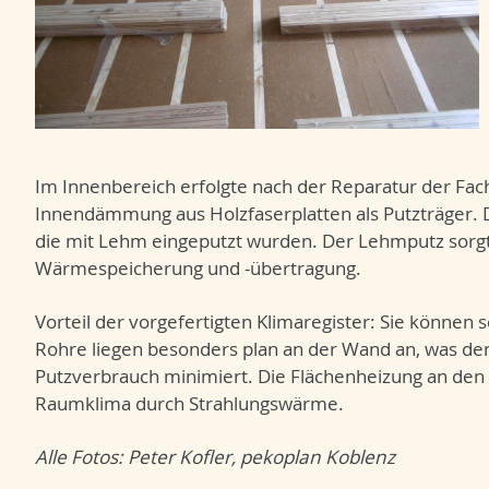
Im Innenbereich erfolgte nach der Reparatur der Fac
Innendämmung aus Holzfaserplatten als Putzträger. D
die mit Lehm eingeputzt wurden. Der Lehmputz sorgt
Wärmespeicherung und -übertragung.
Vorteil der vorgefertigten Klimaregister: Sie können
Rohre liegen besonders plan an der Wand an, was den
Putzverbrauch minimiert. Die Flächenheizung an de
Raumklima durch Strahlungswärme.
Alle Fotos: Peter Kofler, pekoplan Koblenz