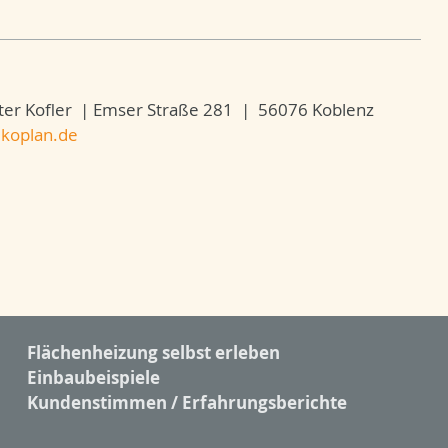
ter Kofler | Emser Straße 281 | 56076 Koblenz
koplan.de
Flächenheizung selbst erleben
Einbaubeispiele
Kundenstimmen / Erfahrungsberichte