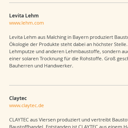
Levita Lehm
www.lehm.com
Levita Lehm aus Malching in Bayern produziert Baust
Ökologie der Produkte steht dabei an höchster Stelle. 
Lehmputze und anderen Lehmbaustoffe, sondern auch 
einer solaren Trocknung für die Rohstoffe. Groß gesc
Bauherren und Handwerker.
Claytec
www.claytec.de
CLAYTEC aus Viersen produziert und vertreibt Baust
Baustoffhandel. Entstanden ist CLAYTEC aus einem 