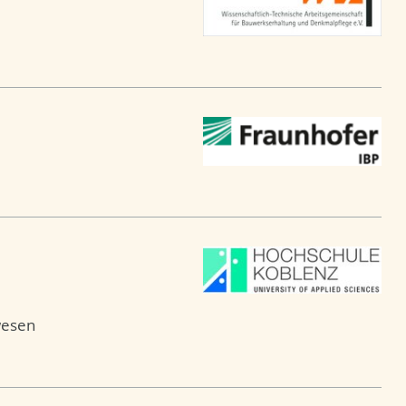
wesen