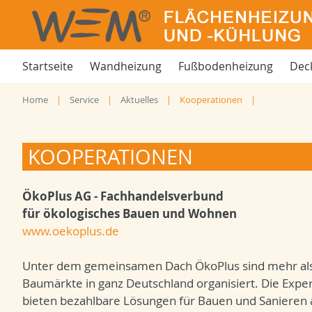
Startseite
Wandheizung
Fußbodenheizung
Dec
Home
Service
Aktuelles
Kooperationen
KOOPERATIONEN
ÖkoPlus AG - Fachhandelsverbund
für ökologisches Bauen und Wohnen
www.oekoplus.de
Unter dem gemeinsamen Dach ÖkoPlus sind mehr als
Baumärkte in ganz Deutschland organisiert. Die Expe
bieten bezahlbare Lösungen für Bauen und Sanieren 