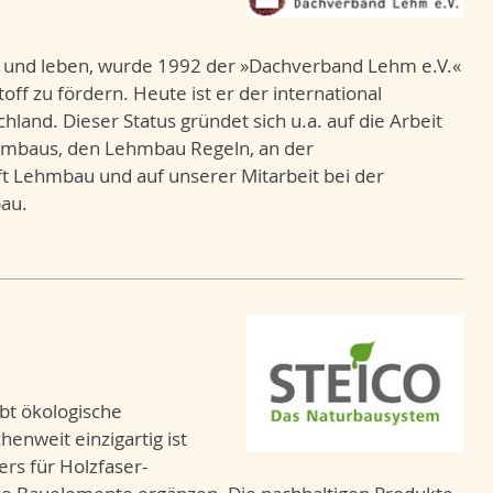
en und leben, wurde 1992 der »Dachverband Lehm e.V.«
ff zu fördern. Heute ist er der international
and. Dieser Status gründet sich u.a. auf die Arbeit
ehmbaus, den Lehmbau Regeln, an der
t Lehmbau und auf unserer Mitarbeit bei der
au.
bt ökologische
nweit einzigartig ist
rs für Holzfaser-