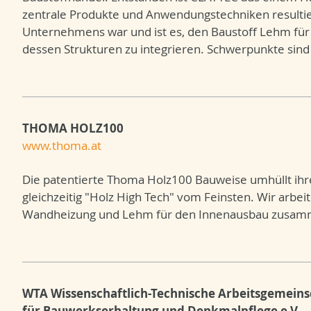
zentrale Produkte und Anwendungstechniken resultier
Unternehmens war und ist es, den Baustoff Lehm für
dessen Strukturen zu integrieren. Schwerpunkte sin
THOMA HOLZ100
www.thoma.at
Die patentierte Thoma Holz100 Bauweise umhüllt ihr
gleichzeitig "Holz High Tech" vom Feinsten. Wir arb
Wandheizung und Lehm für den Innenausbau zusam
WTA Wissenschaftlich-Technische Arbeitsgemeins
für Bauwerkserhaltung und Denkmalpflege e.V.