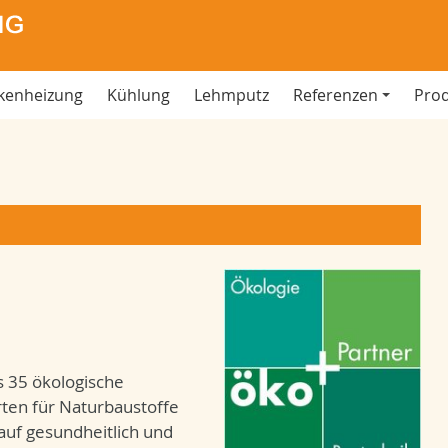
kenheizung
Kühlung
Lehmputz
Referenzen
Pro
 35 ökologische
rten für Naturbaustoffe
auf gesundheitlich und