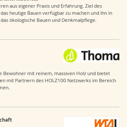
en aus eigener Praxis und Erfahrung. Ziel des
 das heutige Bauen verfügbar zu machen und ihn in
d das ökologische Bauen und Denkmalpflege.
e Bewohner mit reinem, massiven Holz und bietet
eiten mit Partnern des HOLZ100 Netzwerks im Bereich
men.
chaft