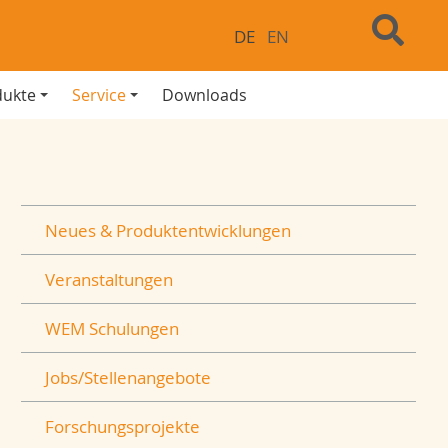
DE
EN
dukte
Service
Downloads
Neues & Produktentwicklungen
Veranstaltungen
WEM Schulungen
Jobs/Stellenangebote
Forschungsprojekte