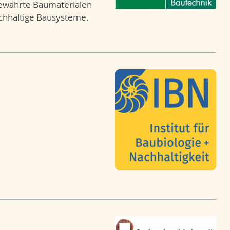
bewährte Baumaterialen
hhaltige Bausysteme.