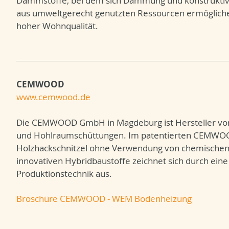
Dämmstoffe, bei dem sich Dämmung und konstruktiv
aus umweltgerecht genutzten Ressourcen ermöglich
hoher Wohnqualität.
CEMWOOD
www.cemwood.de
Die CEMWOOD GmbH in Magdeburg ist Hersteller von 
und Hohlraumschüttungen. Im patentierten CEMWOOD
Holzhackschnitzel ohne Verwendung von chemischen Z
innovativen Hybridbaustoffe zeichnet sich durch ei
Produktionstechnik aus.
Broschüre CEMWOOD - WEM Bodenheizung