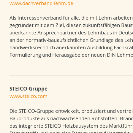
www.dachverband-lehm.de
Als Interessenverband für alle, die mit Lehm arbeit
gegründet mit dem Ziel, diesen zukunftsfähigen Bausto
anerkannte Ansprechpartner des Lehmbaus in Deutschl
an der normativ-bauaufsichtlichen Grundlage des L
handwerksrechtlich anerkannten Ausbildung Fachkraf
Formulierung und Herausgabe der neuen DIN Lehmb
STEICO-Gruppe
www.steico.com
Die STEICO-Gruppe entwickelt, produziert und vertrei
Bauprodukte aus nachwachsenden Rohstoffen. Branche
das integrierte STEICO Holzbausystem des Marktführe