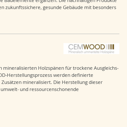
e Bauelemente ergänzen. Die nachhaltigen Produkte
en zukunftssichere, gesunde Gebäude mit besonders
mineralisierten Holzspänen für trockene Ausgleichs-
-Herstellungsprozess werden definierte
usätzen mineralisiert. Die Herstellung dieser
ne umwelt- und ressourcenschonende