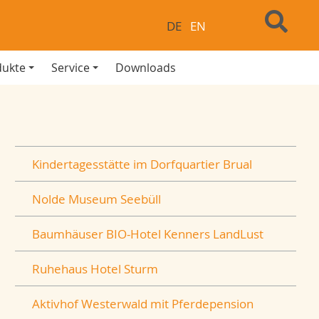
DE
EN
dukte
Service
Downloads
Kindertagesstätte im Dorfquartier Brual
Nolde Museum Seebüll
Baumhäuser BIO-Hotel Kenners LandLust
Ruhehaus Hotel Sturm
Aktivhof Westerwald mit Pferdepension