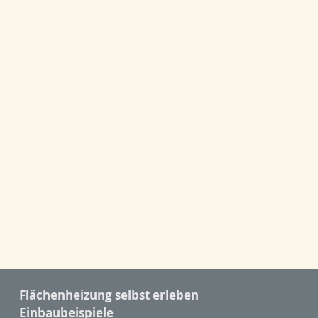
Flächenheizung selbst erleben
Einbaubeispiele