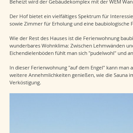
Beheizt wird der Gebäudekomplex mit der WEM Wan
Der Hof bietet ein vielfältiges Spektrum für Interess
sowie Zimmer für Erholung und eine baubiologische
Wie der Rest des Hauses ist die Ferienwohnung baubi
wunderbares Wohnklima: Zwischen Lehmwänden und 
Eichendielenböden fühlt man sich "pudelwohl" und an
In dieser Ferienwohnung "auf dem Engel" kann man
weitere Annehmlichkeiten genießen, wie die Sauna i
Verköstigung.