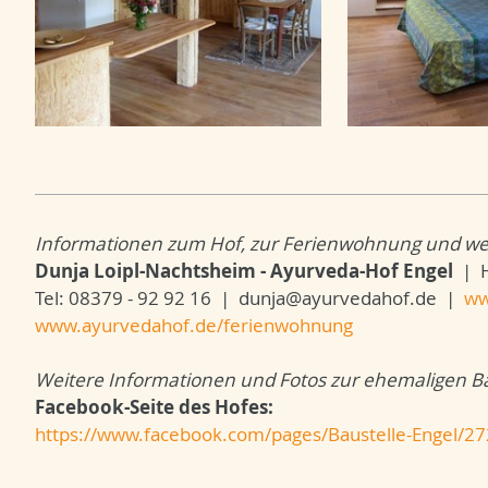
Informationen zum Hof, zur Ferienwohnung und we
Dunja Loipl-Nachtsheim - Ayurveda-Hof Engel
| H
Tel: 08379 - 92 92 16 | dunja@ayurvedahof.de |
ww
www.ayurvedahof.de/ferienwohnung
Weitere Informationen und Fotos zur ehemaligen Ba
Facebook-Seite des Hofes:
https://www.facebook.com/pages/Baustelle-Engel/2