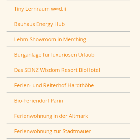
Tiny Lernraum w∞d.ii
Bauhaus Energy Hub
Lehm-Showroom in Merching
Burganlage für luxuriösen Urlaub
Das SEINZ Wisdom Resort BioHotel
Ferien- und Reiterhof Hardthöhe
Bio-Feriendorf Parin
Ferienwohnung in der Altmark
Ferienwohnung zur Stadtmauer