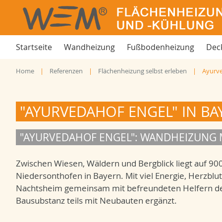
Startseite
Wandheizung
Fußbodenheizung
Dec
Home
Referenzen
Flächenheizung selbst erleben
Ayurve
"AYURVEDAHOF ENGEL" IN BA
"AYURVEDAHOF ENGEL": WANDHEIZUNG 
Zwischen Wiesen, Wäldern und Bergblick liegt auf 9
Niedersonthofen in Bayern. Mit viel Energie, Herzblu
Nachtsheim gemeinsam mit befreundeten Helfern den 
Bausubstanz teils mit Neubauten ergänzt.