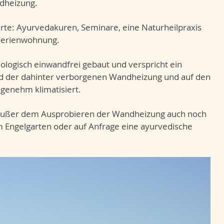
dheizung.
ierte: Ayurvedakuren, Seminare, eine Naturheilpraxis
 Ferienwohnung.
ologisch einwandfrei gebaut und verspricht ein
der dahinter verborgenen Wandheizung und auf den
genehm klimatisiert.
 außer dem Ausprobieren der Wandheizung auch noch
m Engelgarten oder auf Anfrage eine ayurvedische