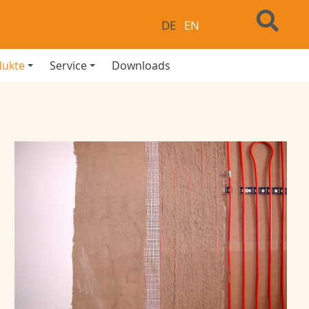
DE
EN
dukte
Service
Downloads