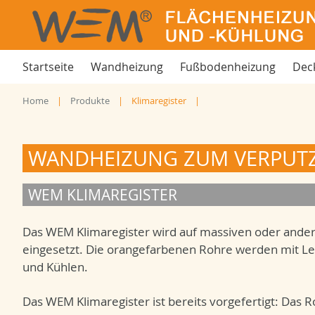
Startseite
Wandheizung
Fußbodenheizung
Dec
Home
Produkte
Klimaregister
WANDHEIZUNG ZUM VERPUT
WEM KLIMAREGISTER
Das WEM Klimaregister wird auf massiven oder and
eingesetzt. Die orangefarbenen Rohre werden mit Leh
und Kühlen.
Das WEM Klimaregister ist bereits vorgefertigt: Das 