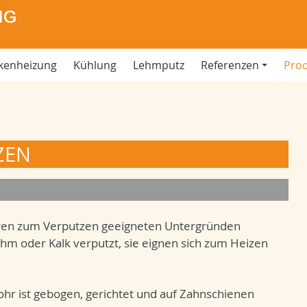
kenheizung
Kühlung
Lehmputz
Referenzen
Pro
ZEN
eren zum Verputzen geeigneten Untergründen
m oder Kalk verputzt, sie eignen sich zum Heizen
Rohr ist gebogen, gerichtet und auf Zahnschienen