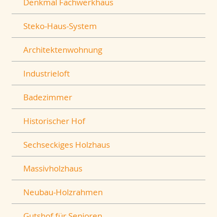
Denkmal Fachwerkhaus
Steko-Haus-System
Architektenwohnung
Industrieloft
Badezimmer
Historischer Hof
Sechseckiges Holzhaus
Massivholzhaus
Neubau-Holzrahmen
Gutshof für Senioren