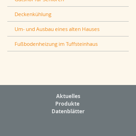
Deckenkühlung
Um- und Ausbau eines alten Hauses
Fußbodenheizung im Tuffsteinhaus
Aktuelles
Produkte
Datenblätter