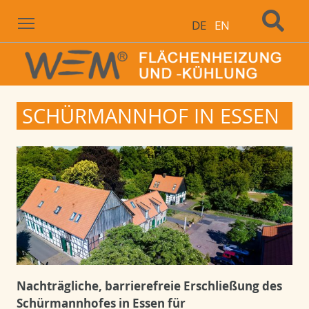
Menu
DE
EN
SCHÜRMANNHOF IN ESSEN
Nachträgliche, barrierefreie Erschließung des
Schürmannhofes in Essen für