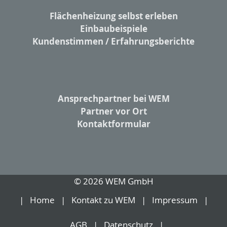
Flächenheizung selbst erleben
Einbaubeispiele
Kundenstimmen / Erfahrungsberichte
Ansprechpartner bei WEM
Partner vor Ort
Kontaktformular
© 2026 WEM GmbH
Home
Kontakt zu WEM
Impressum
AGB
Datenschutz