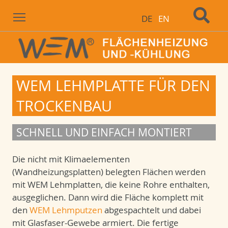
Menu
DE
EN
WEM LEHMPLATTE FÜR DEN
TROCKENBAU
SCHNELL UND EINFACH MONTIERT
Die nicht mit Klimaelementen
(Wandheizungsplatten) belegten Flächen werden
mit WEM Lehmplatten, die keine Rohre enthalten,
ausgeglichen. Dann wird die Fläche komplett mit
den
WEM Lehmputzen
abgespachtelt und dabei
mit Glasfaser-Gewebe armiert. Die fertige