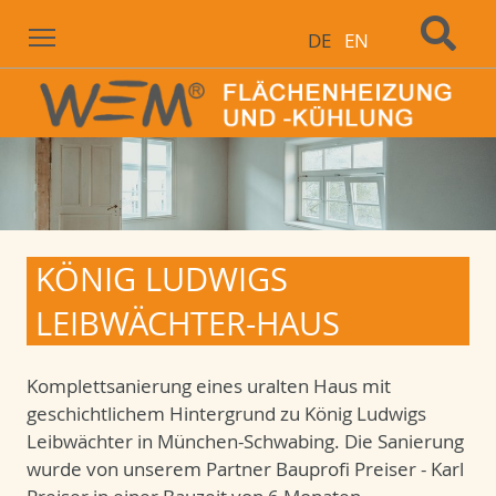
Menu
DE
EN
KÖNIG LUDWIGS
LEIBWÄCHTER-HAUS
Komplettsanierung eines uralten Haus mit
geschichtlichem Hintergrund zu König Ludwigs
Leibwächter in München-Schwabing. Die Sanierung
wurde von unserem Partner Bauprofi Preiser - Karl