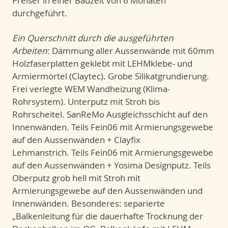
Preiser in einer Bauzeit von 6 Monaten
durchgeführt.
Ein Querschnitt durch die ausgeführten
Arbeiten
: Dämmung aller Aussenwände mit 60mm
Holzfaserplatten geklebt mit LEHMklebe- und
Armiermörtel (Claytec). Grobe Silikatgrundierung.
Frei verlegte WEM Wandheizung (Klima-
Rohrsystem). Unterputz mit Stroh bis
Rohrscheitel. SanReMo Ausgleichsschicht auf den
Innenwänden. Teils Fein06 mit Armierungsgewebe
auf den Aussenwänden + Clayfix
Lehmanstrich. Teils Fein06 mit Armierungsgewebe
auf den Aussenwänden + Yosima Designputz. Teils
Oberputz grob hell mit Stroh mit
Armierungsgewebe auf den Aussenwänden und
Innenwänden. Besonderes: separierte
„Balkenleitung für die dauerhafte Trocknung der