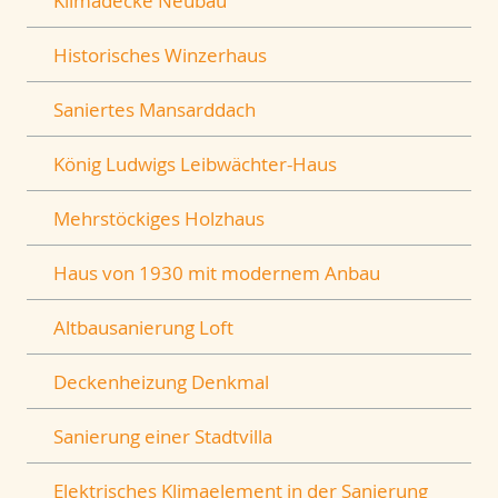
Klimadecke Neubau
Historisches Winzerhaus
Saniertes Mansarddach
König Ludwigs Leibwächter-Haus
Mehrstöckiges Holzhaus
Haus von 1930 mit modernem Anbau
Altbausanierung Loft
Deckenheizung Denkmal
Sanierung einer Stadtvilla
Elektrisches Klimaelement in der Sanierung