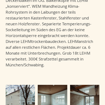
Deckenbalken im OG. Balkenköpfe mit LEHM
„konserviert“. WEM Wandheizung Klima-
Rohrsystem in den Laibungen der teils
restaurierten Kastenfenster, Stahlfenster und
neuen Holzfenster. Separierte Temperierungs-
Sockelleitung im Süden des EG an der keine
Horizontalsperre eingebracht werden konnte.
Diverse LEHMtrockenbaudecken. LEHManstrich
auf allen restlichen Flächen. Projektdauer ca. 6
Monate mit Unterbrechungen. Grob 18t LEHM
verarbeitet. 300€ Strafzettel gesammelt in
München/Schwabing.