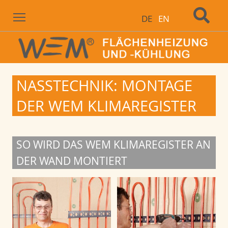
Menu
DE
EN
NASSTECHNIK: MONTAGE
DER WEM KLIMAREGISTER
SO WIRD DAS WEM KLIMAREGISTER AN
DER WAND MONTIERT