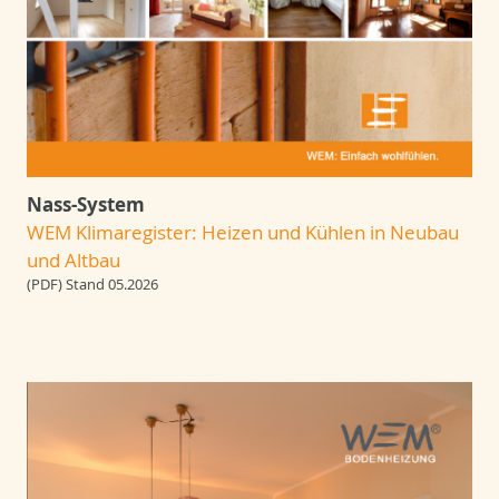
Nass-System
WEM Klimaregister: Heizen und Kühlen in Neubau
und Altbau
(PDF) Stand 05.2026