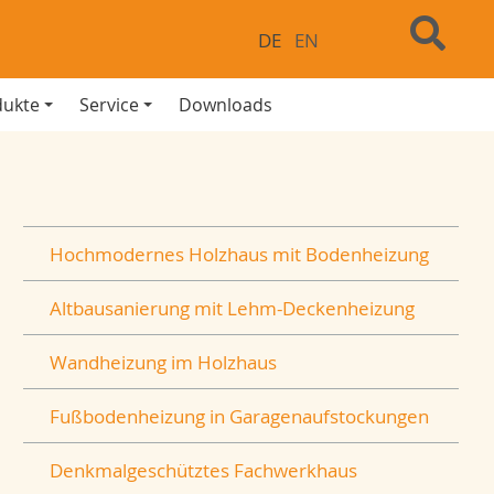
DE
EN
dukte
Service
Downloads
Hochmodernes Holzhaus mit Bodenheizung
Altbausanierung mit Lehm-Deckenheizung
Wandheizung im Holzhaus
Fußbodenheizung in Garagenaufstockungen
Denkmalgeschütztes Fachwerkhaus