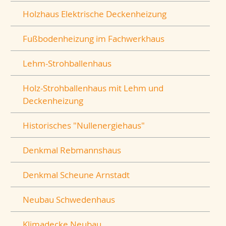
Holzhaus Elektrische Deckenheizung
Fußbodenheizung im Fachwerkhaus
Lehm-Strohballenhaus
Holz-Strohballenhaus mit Lehm und
Deckenheizung
Historisches "Nullenergiehaus"
Denkmal Rebmannshaus
Denkmal Scheune Arnstadt
Neubau Schwedenhaus
Klimadecke Neubau