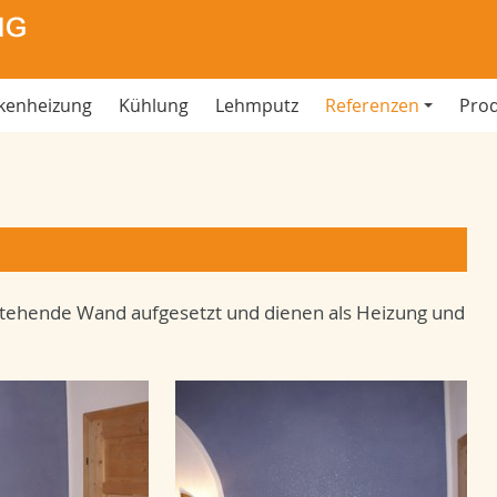
kenheizung
Kühlung
Lehmputz
Referenzen
Pro
stehende Wand aufgesetzt und dienen als Heizung und