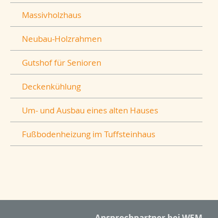
Massivholzhaus
Neubau-Holzrahmen
Gutshof für Senioren
Deckenkühlung
Um- und Ausbau eines alten Hauses
Fußbodenheizung im Tuffsteinhaus
Ansprechpartner bei WEM