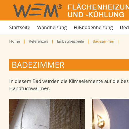
Startseite
Wandheizung
Fußbodenheizung
Dec
Home
Referenzen
Einbaubeispiele
Badezimmer
BADEZIMMER
In diesem Bad wurden die Klimaelemente auf die be
Handtuchwärmer.