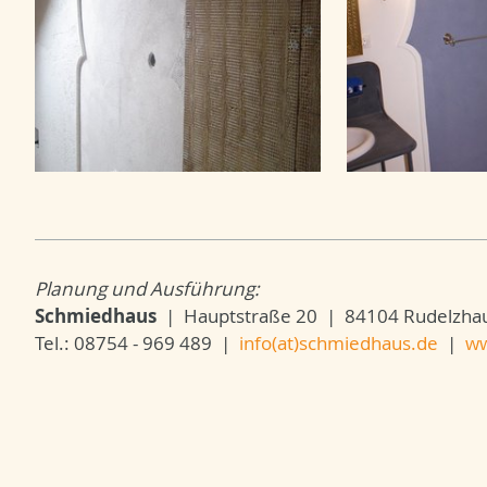
Planung und Ausführung:
Schmiedhaus
| Hauptstraße 20 | 84104 Rudelzhau
Tel.: 08754 - 969 489 |
info(at)schmiedhaus.de
|
ww