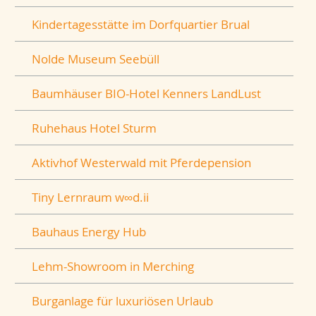
Kindertagesstätte im Dorfquartier Brual
Nolde Museum Seebüll
Baumhäuser BIO-Hotel Kenners LandLust
Ruhehaus Hotel Sturm
Aktivhof Westerwald mit Pferdepension
Tiny Lernraum w∞d.ii
Bauhaus Energy Hub
Lehm-Showroom in Merching
Burganlage für luxuriösen Urlaub