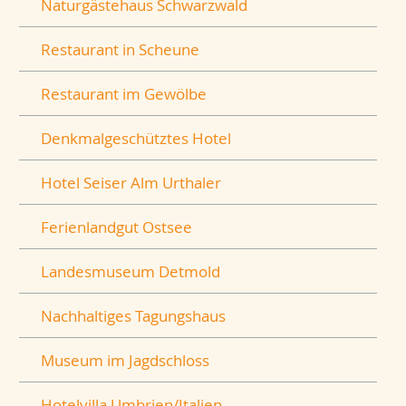
Naturgästehaus Schwarzwald
Restaurant in Scheune
Restaurant im Gewölbe
Denkmalgeschütztes Hotel
Hotel Seiser Alm Urthaler
Ferienlandgut Ostsee
Landesmuseum Detmold
Nachhaltiges Tagungshaus
Museum im Jagdschloss
Hotelvilla Umbrien/Italien