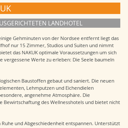
KUK
AUSGERICHTETEN LANDHOTEL
einige Gehminuten von der Nordsee entfernt liegt das
fhof nur 15 Zimmer, Studios und Suiten und nimmt
 bietet das NAKUK optimale Voraussetzungen um sich
he vergessene Werte zu erleben: Die Seele baumeln
logischen Baustoffen gebaut und saniert. Die neuen
elementen, Lehmputzen und Eichendielen
z besondere, angenehme Atmosphäre. Die
e Bewirtschaftung des Wellnesshotels und bietet nicht
in Ruhe und Abgeschiedenheit entspannen. Unterstützt