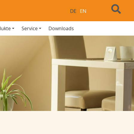
DE
EN
dukte
Service
Downloads