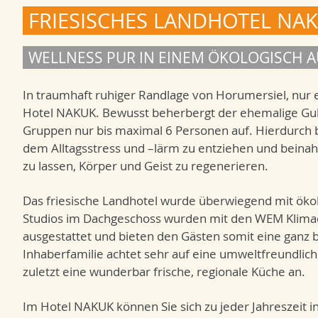
FRIESISCHES LANDHOTEL NA
WELLNESS PUR IN EINEM ÖKOLOGISCH 
In traumhaft ruhiger Randlage von Horumersiel, nur 
Hotel NAKUK. Bewusst beherbergt der ehemalige Gul
Gruppen nur bis maximal 6 Personen auf. Hierdurch
dem Alltagsstress und –lärm zu entziehen und beina
zu lassen, Körper und Geist zu regenerieren.
Das friesische Landhotel wurde überwiegend mit öko
Studios im Dachgeschoss wurden mit den WEM Klima
ausgestattet und bieten den Gästen somit eine gan
Inhaberfamilie achtet sehr auf eine umweltfreundlich
zuletzt eine wunderbar frische, regionale Küche an.
Im Hotel NAKUK können Sie sich zu jeder Jahreszeit 