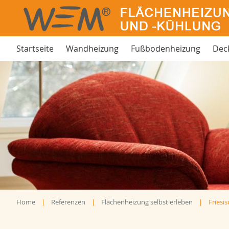
Startseite
Wandheizung
Fußbodenheizung
Dec
Home
Referenzen
Flächenheizung selbst erleben
Friesi