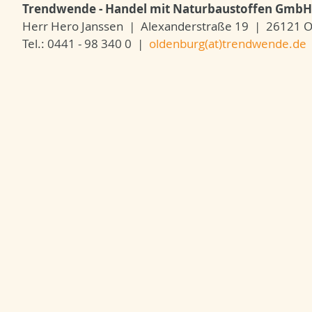
Trendwende - Handel mit Naturbaustoffen GmbH
Herr Hero Janssen | Alexanderstraße 19 | 26121 
Tel.: 0441 - 98 340 0 |
oldenburg(at)trendwende.de