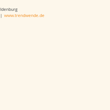
Oldenburg
|
www.trendwende.de