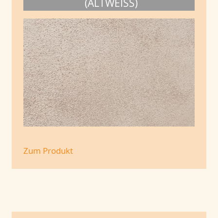
(ALTWEISS)
Zum Produkt