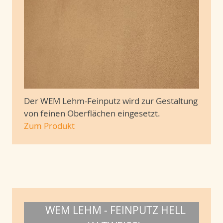
Der WEM Lehm-Feinputz wird zur Gestaltung
von feinen Oberflächen eingesetzt.
Zum Produkt
WEM LEHM - FEINPUTZ HELL