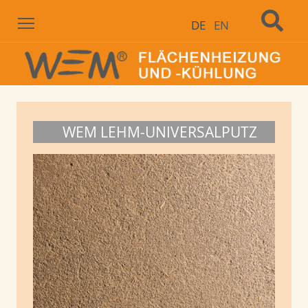
Menu
DE
EN
WEM LEHM-UNIVERSALPUTZ