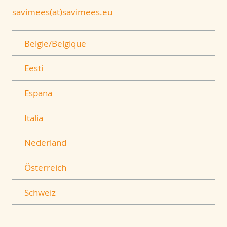
savimees(at)savimees.eu
Belgie/Belgique
Eesti
Espana
Italia
Nederland
Österreich
Schweiz