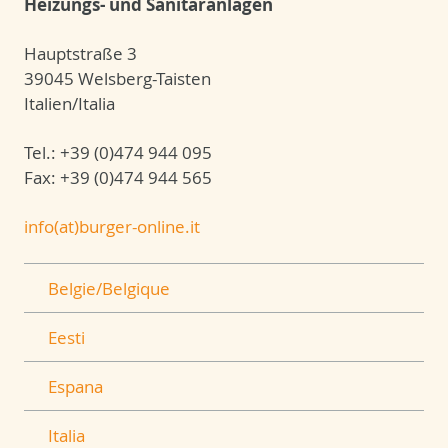
Heizungs- und Sanitäranlagen
Hauptstraße 3
39045 Welsberg-Taisten
Italien/Italia
Tel.: +39 (0)474 944 095
Fax: +39 (0)474 944 565
info(at)burger-online.it
Belgie/Belgique
Eesti
Espana
Italia