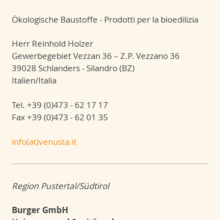
Ökologische Baustoffe - Prodotti per la bioedilizia
Herr Reinhold Holzer
Gewerbegebiet Vezzan 36 – Z.P. Vezzano 36
39028 Schlanders - Silandro (BZ)
Italien/Italia
Tel. +39 (0)473 - 62 17 17
Fax +39 (0)473 - 62 01 35
info(at)venusta.it
Region Pustertal/Südtirol
Burger GmbH