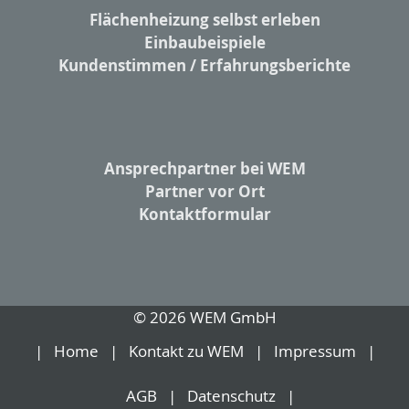
Flächenheizung selbst erleben
Einbaubeispiele
Kundenstimmen / Erfahrungsberichte
Ansprechpartner bei WEM
Partner vor Ort
Kontaktformular
© 2026 WEM GmbH
Home
Kontakt zu WEM
Impressum
AGB
Datenschutz